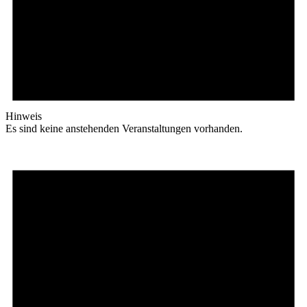
Hinweis
Es sind keine anstehenden Veranstaltungen vorhanden.