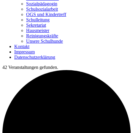
Sozialpädagogin
Schulsozialarbeit
OGS und Kindertreff
Schulleitung
Sekretariat
Hausmeister
Reinigungskräfte
Unsere Schulhunde
Kontakt
Impressum
Datenschutzerklärung
42 Veranstaltungen gefunden.