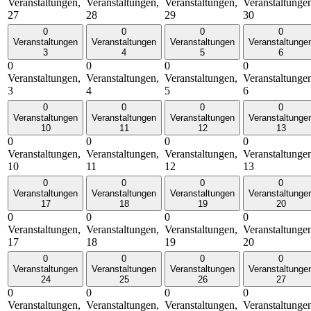
Veranstaltungen,
Veranstaltungen,
Veranstaltungen,
Veranstaltunge
27
28
29
30
0
0
0
0
Veranstaltungen
Veranstaltungen
Veranstaltungen
Veranstaltunge
3
4
5
6
0
0
0
0
Veranstaltungen,
Veranstaltungen,
Veranstaltungen,
Veranstaltunge
3
4
5
6
0
0
0
0
Veranstaltungen
Veranstaltungen
Veranstaltungen
Veranstaltunge
10
11
12
13
0
0
0
0
Veranstaltungen,
Veranstaltungen,
Veranstaltungen,
Veranstaltunge
10
11
12
13
0
0
0
0
Veranstaltungen
Veranstaltungen
Veranstaltungen
Veranstaltunge
17
18
19
20
0
0
0
0
Veranstaltungen,
Veranstaltungen,
Veranstaltungen,
Veranstaltunge
17
18
19
20
0
0
0
0
Veranstaltungen
Veranstaltungen
Veranstaltungen
Veranstaltunge
24
25
26
27
0
0
0
0
Veranstaltungen,
Veranstaltungen,
Veranstaltungen,
Veranstaltunge