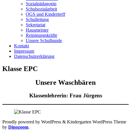
Sozialpädagogin
Schulsozialarbeit
OGS und Kindertreff
Schulleitung
Sekretariat
Hausmeister
Reinigungskräfte
Unsere Schulhunde
Kontakt
Impressum
Datenschutzerklärung
Klasse EPC
Unsere Waschbären
Klassenlehrerin: Frau Jürgens
Proudly powered by WordPress
&
Kindergarten WordPress Theme
by
Dinozoom
.