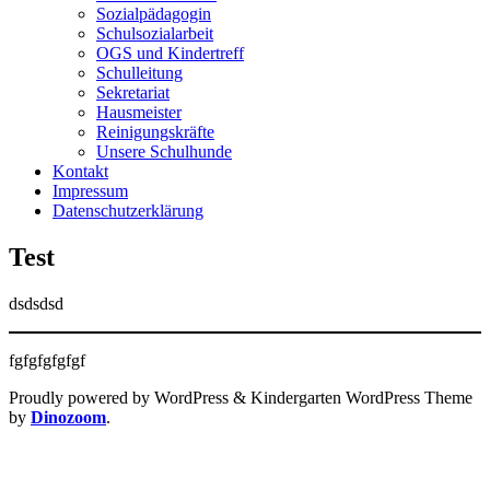
Sozialpädagogin
Schulsozialarbeit
OGS und Kindertreff
Schulleitung
Sekretariat
Hausmeister
Reinigungskräfte
Unsere Schulhunde
Kontakt
Impressum
Datenschutzerklärung
Test
dsdsdsd
fgfgfgfgfgf
Proudly powered by WordPress
&
Kindergarten WordPress Theme
by
Dinozoom
.