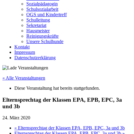
Sozialpädagogin
Schulsozialarbeit
OGS und Kindertreff
Schulleitung
Sekretariat
Hausmeister
Reinigungskräfte
Unsere Schulhunde
Kontakt
Impressum
Datenschutzerklärung
« Alle Veranstaltungen
Diese Veranstaltung hat bereits stattgefunden.
Elternsprechtag der Klassen EPA, EPB, EPC, 3a
und 3b
24. März 2020
«
Elternsprechtag der Klassen EPA, EPB, EPC, 3a und 3b
Elternsprechtag der Klassen EPA, EPB, EPC, 3a und 3b
»