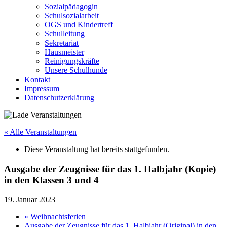
Sozialpädagogin
Schulsozialarbeit
OGS und Kindertreff
Schulleitung
Sekretariat
Hausmeister
Reinigungskräfte
Unsere Schulhunde
Kontakt
Impressum
Datenschutzerklärung
« Alle Veranstaltungen
Diese Veranstaltung hat bereits stattgefunden.
Ausgabe der Zeugnisse für das 1. Halbjahr (Kopie)
in den Klassen 3 und 4
19. Januar 2023
«
Weihnachtsferien
Ausgabe der Zeugnisse für das 1. Halbjahr (Original) in den