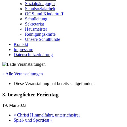
Sozialpädagogin
Schulsozialarbeit
OGS und Kindertreff
Schulleitung
Sekretariat
Hausmeister
Reinigungskräfte
Unsere Schulhunde
Kontakt
Impressum
Datenschutzerklärung
« Alle Veranstaltungen
Diese Veranstaltung hat bereits stattgefunden.
3. beweglicher Ferientag
19. Mai 2023
«
Christi Himmelfahrt, unterrichtsfrei
Spiel- und Sportfest
»