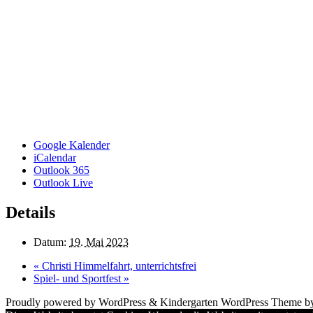
Google Kalender
iCalendar
Outlook 365
Outlook Live
Details
Datum:
19. Mai 2023
«
Christi Himmelfahrt, unterrichtsfrei
Spiel- und Sportfest
»
Proudly powered by WordPress
&
Kindergarten WordPress Theme 