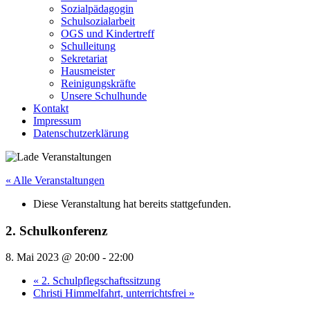
Sozialpädagogin
Schulsozialarbeit
OGS und Kindertreff
Schulleitung
Sekretariat
Hausmeister
Reinigungskräfte
Unsere Schulhunde
Kontakt
Impressum
Datenschutzerklärung
« Alle Veranstaltungen
Diese Veranstaltung hat bereits stattgefunden.
2. Schulkonferenz
8. Mai 2023 @ 20:00
-
22:00
«
2. Schulpflegschaftssitzung
Christi Himmelfahrt, unterrichtsfrei
»