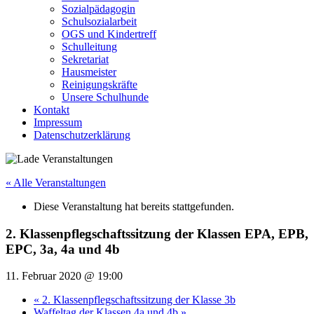
Sozialpädagogin
Schulsozialarbeit
OGS und Kindertreff
Schulleitung
Sekretariat
Hausmeister
Reinigungskräfte
Unsere Schulhunde
Kontakt
Impressum
Datenschutzerklärung
« Alle Veranstaltungen
Diese Veranstaltung hat bereits stattgefunden.
2. Klassenpflegschaftssitzung der Klassen EPA, EPB,
EPC, 3a, 4a und 4b
11. Februar 2020 @ 19:00
«
2. Klassenpflegschaftssitzung der Klasse 3b
Waffeltag der Klassen 4a und 4b
»